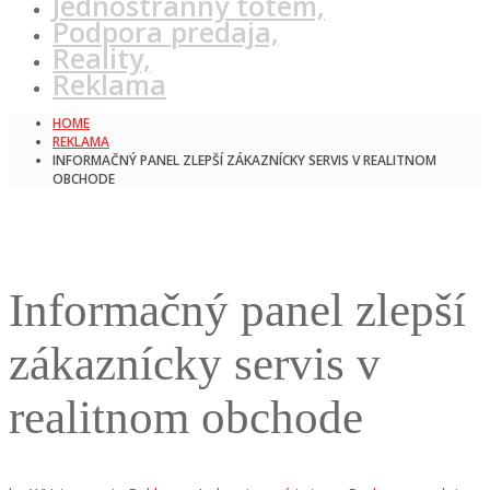
Jednostranný totem,
Podpora predaja,
Reality,
Reklama
HOME
REKLAMA
INFORMAČNÝ PANEL ZLEPŠÍ ZÁKAZNÍCKY SERVIS V REALITNOM
OBCHODE
Informačný panel zlepší
zákaznícky servis v
realitnom obchode