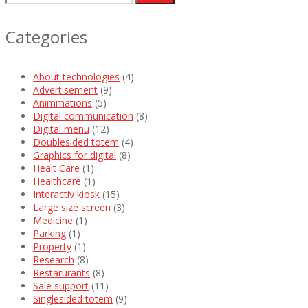
for:
Categories
About technologies
(4)
Advertisement
(9)
Animmations
(5)
Digital communication
(8)
Digital menu
(12)
Doublesided totem
(4)
Graphics for digital
(8)
Healt Care
(1)
Healthcare
(1)
Interactiv kiosk
(15)
Large size screen
(3)
Medicine
(1)
Parking
(1)
Property
(1)
Research
(8)
Restarurants
(8)
Sale support
(11)
Singlesided totem
(9)