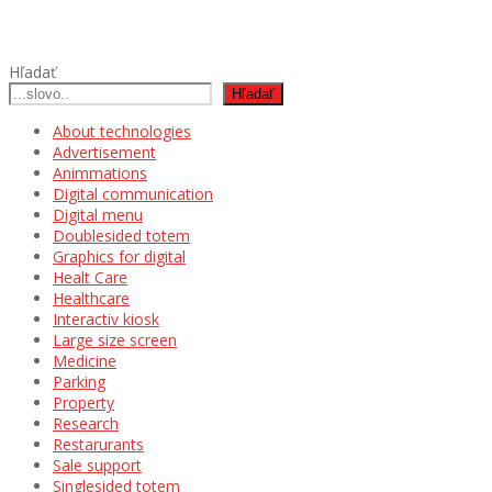
Hľadať
Hľadať
About technologies
Advertisement
Animmations
Digital communication
Digital menu
Doublesided totem
Graphics for digital
Healt Care
Healthcare
Interactiv kiosk
Large size screen
Medicine
Parking
Property
Research
Restarurants
Sale support
Singlesided totem