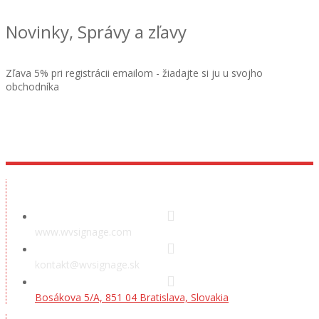
Novinky, Správy a zľavy
Zľava 5% pri registrácii emailom - žiadajte si ju u svojho
obchodníka
Showroom
www.wvsignage.com
kontakt@wvsignage.sk
Bosákova 5/A, 851 04 Bratislava, Slovakia