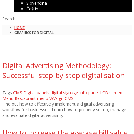
Slovenčina
Čeština
Search
HOME
GRAPHICS FOR DIGITAL
Digital Advertising Methodology:
Successful step-by-step digitalisation
Tags
CMS
Digital panels
digital signage
Info panel
LCD screen
Menu
Restaurant menu
WVsign CMS
Find out how to effectively implement a digital advertising
workflow for businesses. Learn how to properly set up, manage
and evaluate digital advertising.
How to increase the average bill value